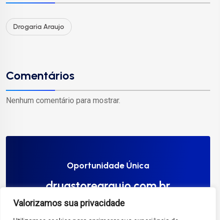
Drogaria Araujo
Comentários
Nenhum comentário para mostrar.
Oportunidade Única
drugstorearaujo.com.br
Valorizamos sua privacidade
Compre Agora