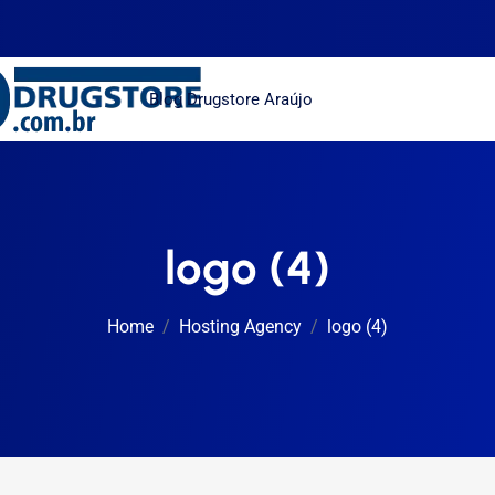
Blog Drugstore Araújo
logo (4)
Home
Hosting Agency
logo (4)