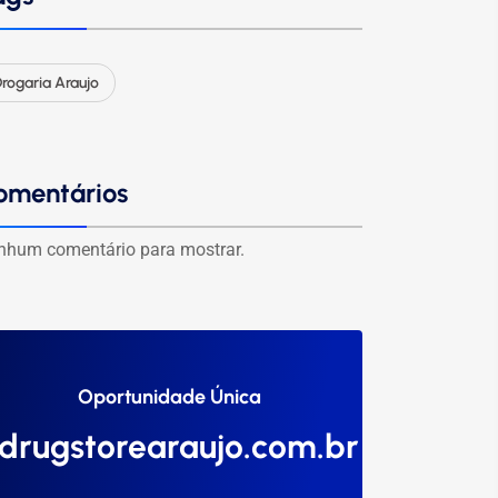
rogaria Araujo
omentários
nhum comentário para mostrar.
Oportunidade Única
drugstorearaujo.com.br