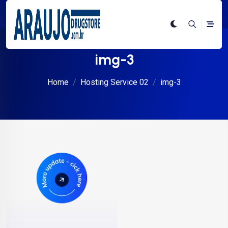
img-3
Home
Hosting Service 02
img-3