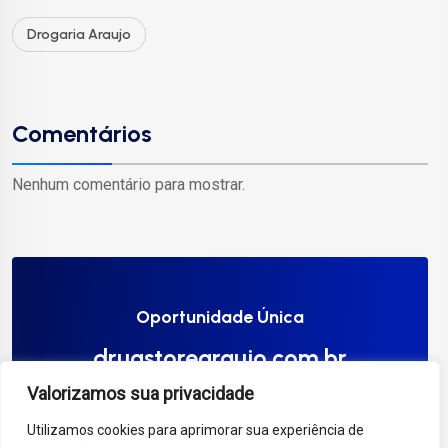
Drogaria Araujo
Comentários
Nenhum comentário para mostrar.
Oportunidade Única
drugstorearaujo.com.br
Valorizamos sua privacidade
Compre Agora
Utilizamos cookies para aprimorar sua experiência de