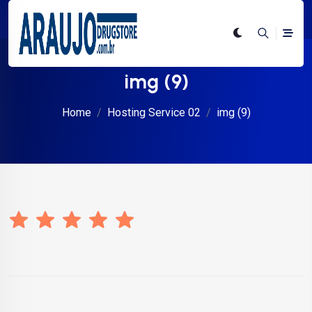
img (9)
Home
Hosting Service 02
img (9)