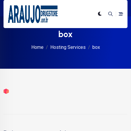
box
Home
Hosting Services
box