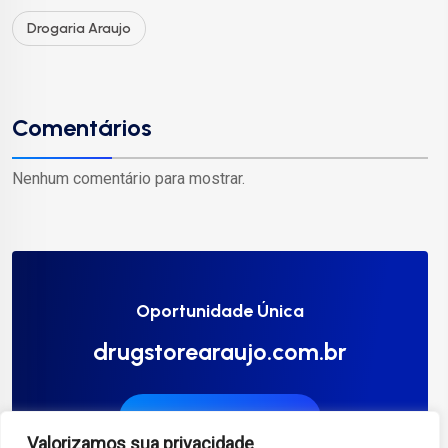
Drogaria Araujo
Comentários
Nenhum comentário para mostrar.
Oportunidade Única
drugstorearaujo.com.br
Compre Agora
Valorizamos sua privacidade