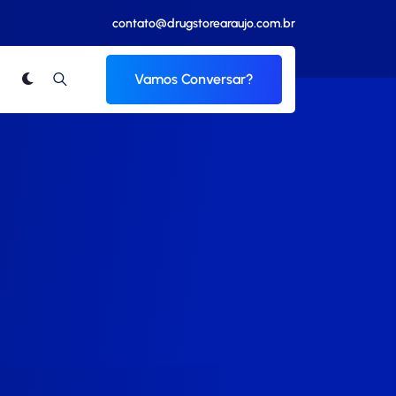
contato@drugstorearaujo.com.br
Vamos Conversar?