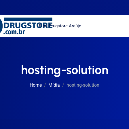
Blog Drugstore Araújo
hosting-solution
Home
Mídia
hosting-solution