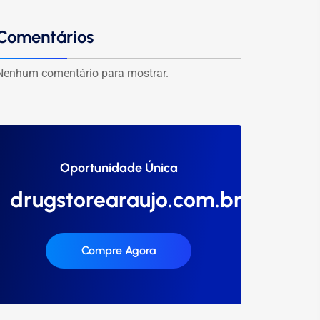
Comentários
Nenhum comentário para mostrar.
Oportunidade Única
drugstorearaujo.com.br
Compre Agora