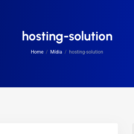
hosting-solution
Home
Mídia
hosting-solution