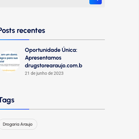
Posts recentes
Oportunidade Única:
Apresentamos
drugstorearaujo.com.b
21 de junho de 2023
Tags
Drogaria Araujo