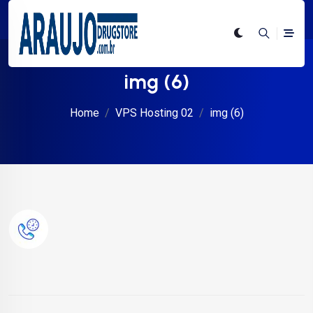
img (6)
Home
VPS Hosting 02
img (6)