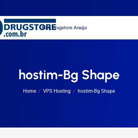
Blog Drugstore Araújo
hostim-Bg Shape
Home
VPS Hosting
hostim-Bg Shape