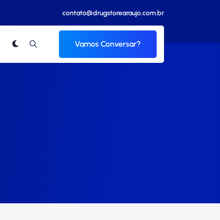
contato@drugstorearaujo.com.br
Vamos Conversar?