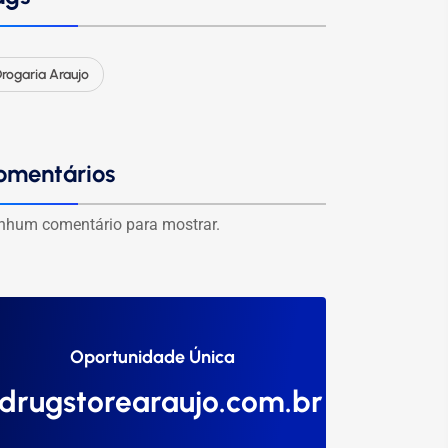
rogaria Araujo
omentários
nhum comentário para mostrar.
Oportunidade Única
drugstorearaujo.com.br