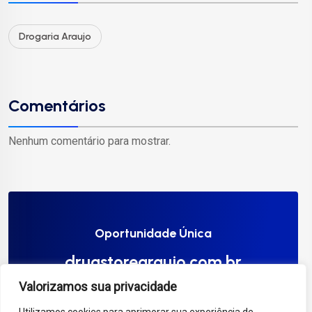
Drogaria Araujo
Comentários
Nenhum comentário para mostrar.
Oportunidade Única
drugstorearaujo.com.br
Valorizamos sua privacidade
Compre Agora