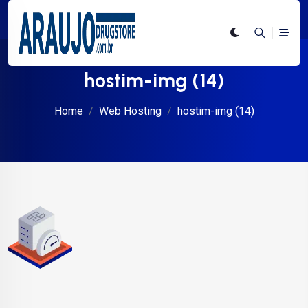
hostim-img (14)
Home
Web Hosting
hostim-img (14)